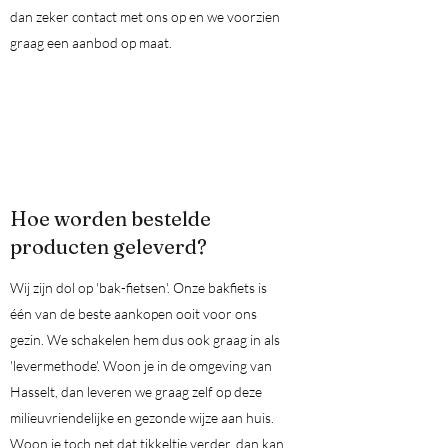
dan zeker contact met ons op en we voorzien
graag een aanbod op maat.
Hoe worden bestelde
producten geleverd?
Wij zijn dol op 'bak-fietsen'. Onze bakfiets is
één van de beste aankopen ooit voor ons
gezin. We schakelen hem dus ook graag in als
'levermethode'. Woon je in de omgeving van
Hasselt, dan leveren we graag zelf op deze
milieuvriendelijke en gezonde wijze aan huis.
Woon je toch net dat tikkeltje verder, dan kan