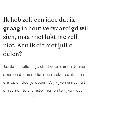
Ik heb zelf een idee dat ik
graag in hout vervaardigd wil
zien, maar het lukt me zelf
niet. Kan ik dit met jullie
delen?
Jazeker! Hallo Ergo staat voor samen denken,
doen en dromen, dus neem zeker contact met
ons op en deel je ideeën. Wij kijken ernaar uit
om samen te brainstormen en te kijken wat
wel of niet mogelijk is!