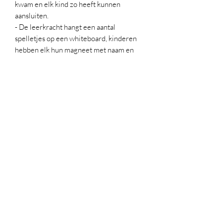
kwam en elk kind zo heeft kunnen
aansluiten.
- De leerkracht hangt een aantal
spelletjes op een whiteboard, kinderen
hebben elk hun magneet met naam en
hangen ze voor elke speeltijd bij een spel
dat ze gaan spelen.
Let op! Kinderen kunnen pas gewenst
gedrag tijdens spel vertonen als ze
weten wat ze moeten doen en de
spelregels duidelijk zijn. Zet dus actief in
op het samen leren spelen van deze
spellen. Zo wordt het leuk voor de
kinderen in plaats van een bron van
frustraties door onduidelijkheid.
Veel plezier!