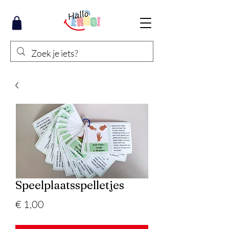
Speelplaatsspelletjes
Prijs
€ 1,00