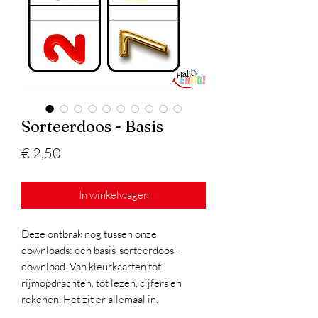
Sorteerdoos - Basis
Prijs
€ 2,50
In winkelwagen
Deze ontbrak nog tussen onze
downloads: een basis-sorteerdoos-
download. Van kleurkaarten tot
rijmopdrachten, tot lezen, cijfers en
rekenen. Het zit er allemaal in.