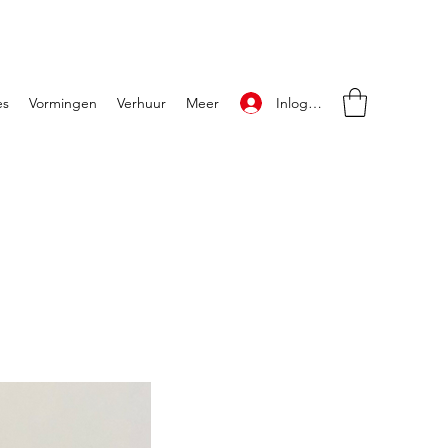
Inloggen
es
Vormingen
Verhuur
Meer