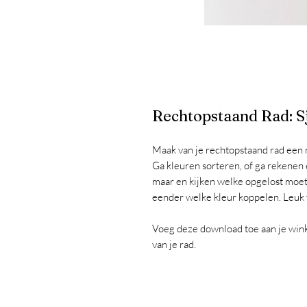
Rechtopstaand Rad: S
Maak van je rechtopstaand rad een m
Ga kleuren sorteren, of ga rekenen 
maar en kijken welke opgelost moet
eender welke kleur koppelen. Leuk 
Voeg deze download toe aan je win
van je rad.