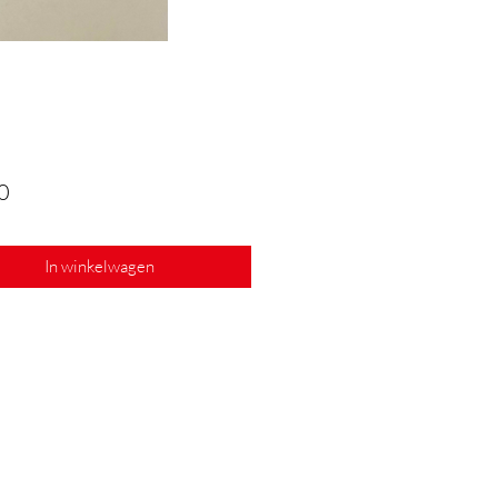
Prijs
0
In winkelwagen