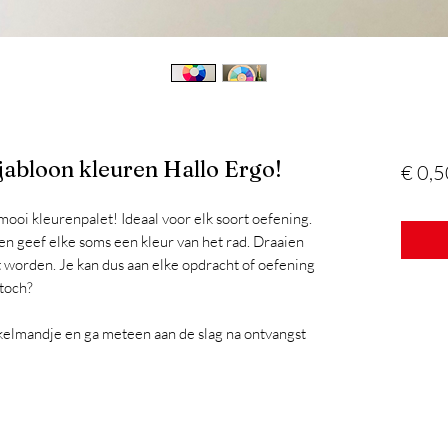
jabloon kleuren Hallo Ergo!
€ 0,5
ooi kleurenpalet! Ideaal voor elk soort oefening.
en geef elke soms een kleur van het rad. Draaien
 worden. Je kan dus aan elke opdracht of oefening
toch?
kelmandje en ga meteen aan de slag na ontvangst