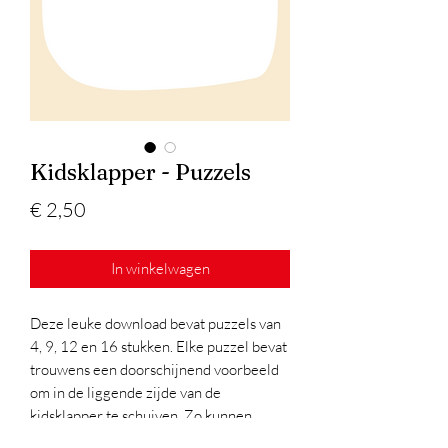
Kidsklapper - Puzzels
Prijs
€ 2,50
In winkelwagen
Deze leuke download bevat puzzels van
4, 9, 12 en 16 stukken. Elke puzzel bevat
trouwens een doorschijnend voorbeeld
om in de liggende zijde van de
kidsklapper te schuiven. Zo kunnen
kinderen ook puzzelstukken matchen als