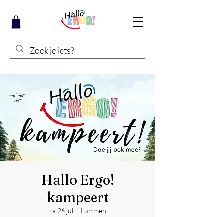
Hallo Ergo!
kampeert
za 26 jul
  |  
Lummen