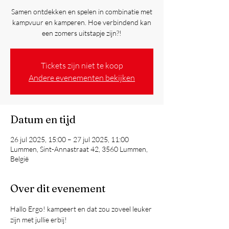
Samen ontdekken en spelen in combinatie met
kampvuur en kamperen. Hoe verbindend kan
een zomers uitstapje zijn?!
Tickets zijn niet te koop
Andere evenementen bekijken
Datum en tijd
26 jul 2025, 15:00 – 27 jul 2025, 11:00
Lummen, Sint-Annastraat 42, 3560 Lummen,
België
Over dit evenement
Hallo Ergo! kampeert en dat zou zoveel leuker 
zijn met jullie erbij!