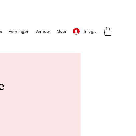
Inloggen
es
Vormingen
Verhuur
Meer
e