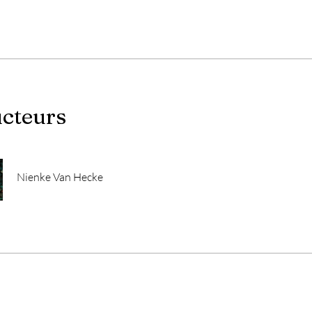
ucteurs
Nienke Van Hecke