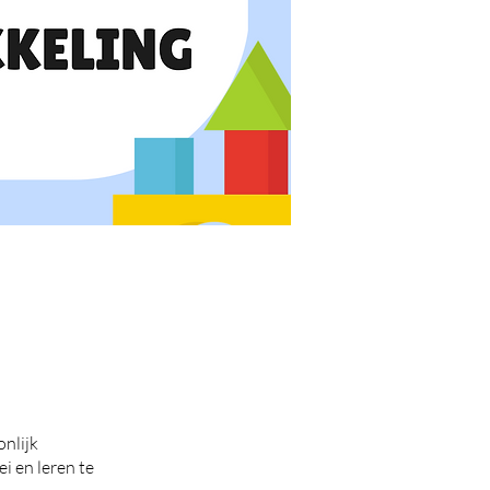
onlijk
i en leren te