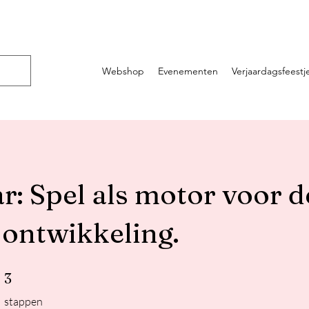
Webshop
Evenementen
Verjaardagsfeestj
: Spel als motor voor d
 ontwikkeling.
3 stappen
3
stappen