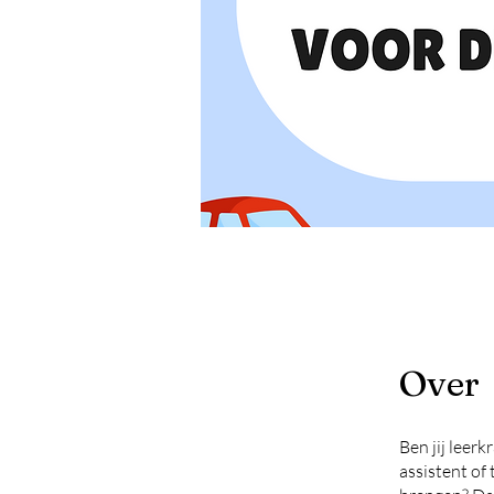
Over
Ben jij leer
assistent of