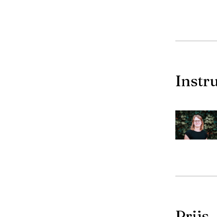
Instr
Prijs