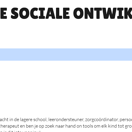
kracht in de lagere school, leerondersteuner, zorgcoördinator, perso
 therapeut en ben je op zoek naar hand on tools om elk kind tot groe