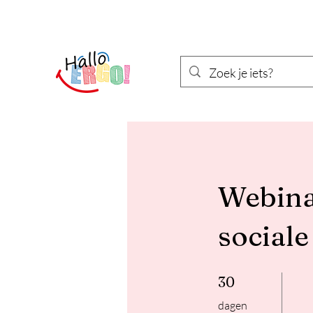
Webinar
sociale
30 dagen
30
dagen