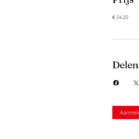
€ 24,20
Delen
Aanmel